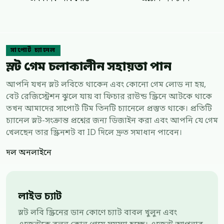
সাপোর্ট চ্যানেল
স্লট গেম চলাকালীন সহায়তা পান
আপনি যখন স্লট লবিতে থাকেন এবং কোনো গেম লোড না হয়,
বেট রেজিস্ট্রেশন ঝুলে যায় বা ফিচার রাউন্ড স্ক্রিনে আটকে থাকে
তখন আমাদের সাপোর্ট টিম তিনটি চ্যানেলে প্রস্তুত থাকে। প্রতিটি
চ্যানেল স্লট-সংক্রান্ত প্রশ্নের জন্য ডিজাইন করা এবং আপনি যে গেম
খেলছেন তার স্ক্রিনশট বা ID দিলে দ্রুত সমাধান পাবেন।
দল অনলাইনে
লাইভ চ্যাট
স্লট লবি স্ক্রিনের ডান কোণে চ্যাট বাবল খুলুন এবং