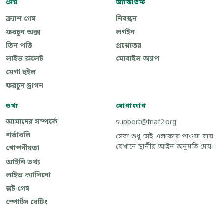
গেম
অ্যাকাউন্ট
ক্র্যাশ গেম
নিবন্ধন
ফরচুন অক্স
লগইন
তিন পত্তি
প্রশ্নোত্তর
লাইভ রুলেট
মোবাইল অ্যাপ
মেগা হুইল
ফরচুন ড্রাগন
তথ্য
যোগাযোগ
আমাদের সম্পর্কে
support@fnaf2.org
শর্তাবলি
সেবা শুধু সেই এলাকায় পাওয়া যায়
যেখানে স্থানীয় আইন অনুমতি দেয়।
গোপনীয়তা
আইনি তথ্য
লাইভ ক্যাসিনো
স্লট গেম
স্পোর্টস বেটিং