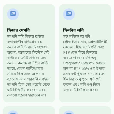
ফিচার মেমরি
ফিল্টার লবি
আপনি যদি ফিচার রাউন্ড
স্লট লবিতে আপনি
চলাকালীন ব্রাউজার বন্ধ
প্রোভাইডার নাম, ভোলাটিলিটি
করেন বা ইন্টারনেট সংযোগ
লেভেল, থিম ক্যাটাগরি এবং
হারান, আমাদের সিস্টেম সেই
RTP রেঞ্জ দিয়ে ফিল্টার
রাউন্ডের স্টেট সার্ভারে সেভ
করতে পারেন। যদি শুধু
করে – কতগুলো স্পিন বাকি
Pragmatic Play গেম দেখতে
আছে, কোন মাল্টিপ্লায়ার
চান বা RTP ৯৬% এর উপরে
সক্রিয় ছিল এবং আপনার
এমন স্লট খুঁজতে চান, তাহলে
ব্যালেন্স কত। পরবর্তী লগইনে
ফিল্টার মেনু খুলে শর্ত সেট
আপনি ঠিক সেই পয়েন্ট থেকে
করুন এবং লবি শুধু মিলে
স্লট রিজিউম করবেন এবং
যাওয়া টাইটেল দেখাবে।
কোনো প্রগ্রেস হারাবেন না।