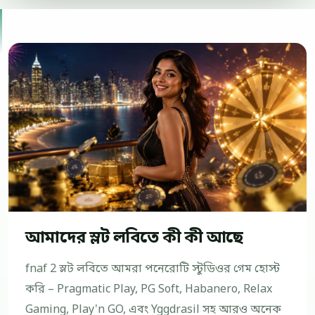
আমাদের স্লট লবিতে কী কী আছে
fnaf 2 স্লট লবিতে আমরা পনেরোটি স্টুডিওর গেম হোস্ট
করি – Pragmatic Play, PG Soft, Habanero, Relax
Gaming, Play'n GO, এবং Yggdrasil সহ আরও অনেক