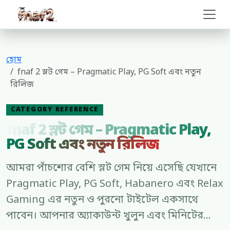
fnaf 2
হোম
fnaf 2 স্লট গেম – Pragmatic Play, PG Soft এবং নতুন
রিলিজ
CATEGORY REFERENCE
fnaf 2 স্লট গেম – Pragmatic Play,
PG Soft এবং নতুন রিলিজ
আমরা পাঁচশোর বেশি স্লট গেম নিয়ে এসেছি যেখানে
Pragmatic Play, PG Soft, Habanero এবং Relax
Gaming এর নতুন ও পুরনো টাইটেল একসাথে
পাবেন। আপনার অ্যাকাউন্ট খুলুন এবং মিনিটের...