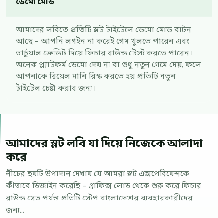
ডেমো মোড
আমাদের লবিতে প্রতিটি স্লট টাইটেলে ডেমো মোড বাটন
আছে – আপনি লগইন না করেই গেম খুলতে পারেন এবং
ভার্চুয়াল ক্রেডিট দিয়ে ফিচার রাউন্ড টেস্ট করতে পারেন।
অনেক প্ল্যাটফর্ম ডেমো দেয় না বা শুধু নতুন গেমে দেয়, ফলে
আপনাকে রিয়েল মানি রিস্ক করতে হয় প্রতিটি নতুন
টাইটেল চেষ্টা করার জন্য।
আমাদের স্লট লবি যা দিয়ে নিজেকে আলাদা
করে
নীচের ছয়টি উপাদান দেখায় যে আমরা স্লট এক্সপেরিয়েন্সকে
কীভাবে ডিজাইন করেছি – গ্রাফিক্স লোড থেকে শুরু করে ফিচার
রাউন্ড সেভ পর্যন্ত প্রতিটি স্টেপ বাংলাদেশের ব্যবহারকারীদের
জন্য...