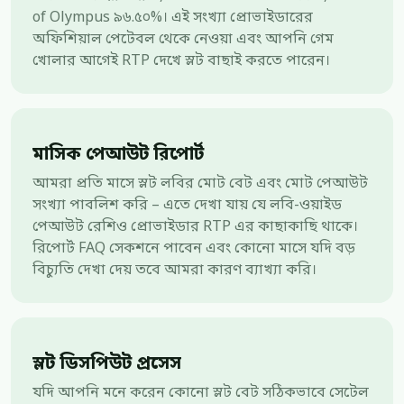
of Olympus ৯৬.৫০%। এই সংখ্যা প্রোভাইডারের
অফিশিয়াল পেটেবল থেকে নেওয়া এবং আপনি গেম
খোলার আগেই RTP দেখে স্লট বাছাই করতে পারেন।
মাসিক পেআউট রিপোর্ট
আমরা প্রতি মাসে স্লট লবির মোট বেট এবং মোট পেআউট
সংখ্যা পাবলিশ করি – এতে দেখা যায় যে লবি-ওয়াইড
পেআউট রেশিও প্রোভাইডার RTP এর কাছাকাছি থাকে।
রিপোর্ট FAQ সেকশনে পাবেন এবং কোনো মাসে যদি বড়
বিচ্যুতি দেখা দেয় তবে আমরা কারণ ব্যাখ্যা করি।
স্লট ডিসপিউট প্রসেস
যদি আপনি মনে করেন কোনো স্লট বেট সঠিকভাবে সেটেল