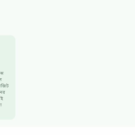
্স
ে
পোজিট
নের
োই
ো