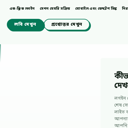
এক-ক্লিক লগইন
সেশন মেমরি সক্রিয়
মোবাইল এবং ডেস্কটপ সিঙ্ক
নির
লবি দেখুন
প্রশ্নোত্তর দেখুন
কীভ
দেখ
লগইন 
শেষ সে
লাইভ ক
আপনার 
আপনি 