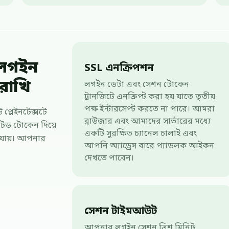
লগইন
SSL এনক্রিপশন
 রাখি
লগইন ডেটা এবং সেশন টোকেন
ট্রানজিটে এনক্রিপ্ট করা হয় যাতে তৃতীয়
পক্ষ ইন্টারসেপ্ট করতে না পারে। আমরা
প্লেইনটেক্সটে
ব্রাউজার এবং আমাদের সার্ভারের মধ্যে
েড টোকেন দিয়ে
একটি সুরক্ষিত চ্যানেল চালাই এবং
ে যায়। আপনার
আপনি অ্যাড্রেস বারে প্যাডলক আইকন
দেখতে পাবেন।
সেশন টাইমআউট
আপনার লগইন সেশন ত্রিশ মিনিট