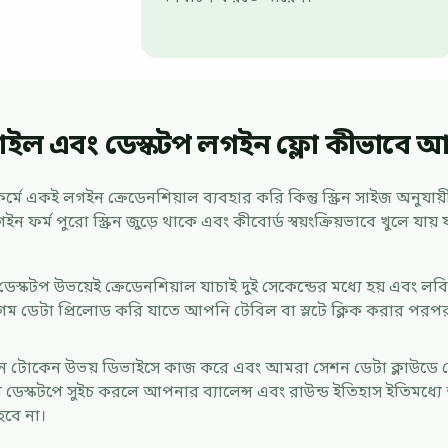
াইল এবং ডেস্কটপ লগইন ফ্লো কীভাবে আ
র্মে একই লগইন ক্রেডেনশিয়াল ব্যবহার করি কিন্তু স্ক্রিন সাইজ অনুযায
 ফর্ম পুরো স্ক্রিন জুড়ে থাকে এবং কীবোর্ড স্বয়ংক্রিয়ভাবে খুলে যায
স্কটপ উভয়েই ক্রেডেনশিয়াল যাচাই দুই সেকেন্ডের মধ্যে হয় এবং ল
ডে গেম ডেটা প্রিলোড করি যাতে আপনি টেবিল বা স্লটে ক্লিক করার পর
টোকেন উভয় ডিভাইসে কাজ করে এবং আমরা সেশন ডেটা ক্লাউডে
 ডেস্কটপে সুইচ করলে আপনার ব্যালেন্স এবং রাউন্ড ইতিহাস ইতিম
বে না।