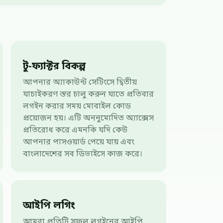
টু-ফ্যাক্টর বিকল্প
আপনার অ্যাকাউন্ট সেটিংসে দ্বিতীয়
যাচাইকরণ স্তর চালু করুন যাতে প্রতিবার
লগইন করার সময় মোবাইল কোড
প্রয়োজন হয়। এটি অননুমোদিত অ্যাক্সেস
প্রতিরোধ করে এমনকি যদি কেউ
আপনার পাসওয়ার্ড পেয়ে যায় এবং
বাংলাদেশের সব ডিভাইসে কাজ করে।
আইপি লগিং
আমরা প্রতিটি সফল লগইনের আইপি