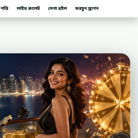
পত্তি
লাইভ রুলেট
মেগা হুইল
ফরচুন ড্রাগন