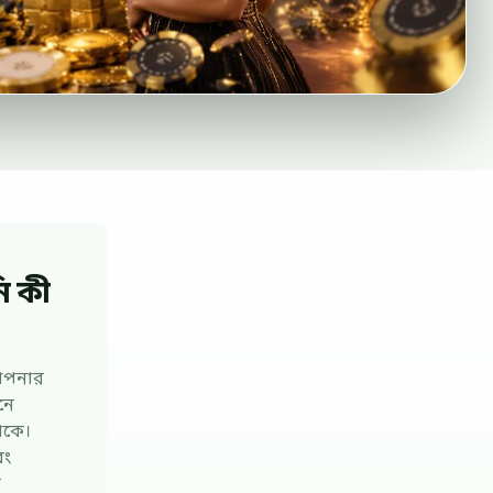
ি কী
আপনার
নে
াকে।
বং
ে