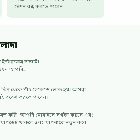
সেশন বন্ধ করতে পারেন।
লাদা
়ী ইন্টারফেস সাজাই।
় যখন আপনি...
বি তিন থেকে পাঁচ সেকেন্ডে লোড হয়। আমরা
পরই প্রবেশ করতে পারেন।
 সেভ করি। আপনি মোবাইলে লগইন করলে এবং
ধ্যে আপডেট থাকবে এবং আপনাকে নতুন করে