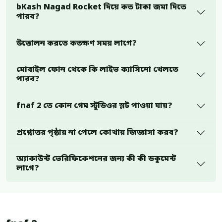
bKash Nagad Rocket দিয়ে কত টাকা জমা দিতে
পারব?
উত্তোলন করতে কতক্ষণ সময় লাগে?
মোবাইল ফোন থেকে কি লাইভ ক্যাসিনো খেলতে
পারব?
fnaf 2 তে কোন গেম স্টুডিওর স্লট পাওয়া যায়?
প্রশ্নোত্তর পৃষ্ঠায় না পেলে কোথায় জিজ্ঞাসা করব?
অ্যাকাউন্ট ভেরিফিকেশনের জন্য কী কী ডকুমেন্ট
লাগে?