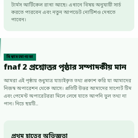
টার্মস আর্টিকেল রাখা আছে। এখানে বিষয় অনুযায়ী সার্চ
করতে পারবেন এবং নতুন আপডেট নোটিশও দেখতে
পাবেন।
বিশ্বাসযোগ্যতা
fnaf 2 প্রশ্নোত্তর পৃষ্ঠার সম্পাদকীয় মান
আমরা এই পৃষ্ঠায় শুধুমাত্র যাচাইকৃত তথ্য প্রকাশ করি যা আমাদের
নিজস্ব অপারেশন থেকে আসে। প্রতিটি উত্তর আমাদের সাপোর্ট টিম
এবং পেমেন্ট অপারেটররা মিলে লেখে যাতে আপনি ভুল তথ্য না
পান। নিচে ছয়টি...
প্রথম হাতের অভিজ্ঞতা