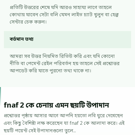
প্রতিটি উত্তরের শেষে যদি আরও সাহায্য লাগে তাহলে
কোথায় যাবেন সেটা বলি যেমন লাইভ চ্যাট খুলুন বা হেল্প
সেন্টার চেক করুন।
বর্তমান তথ্য
আমরা সব উত্তর নিয়মিত রিভিউ করি এবং যদি কোনো
নীতি বা পেমেন্ট রেইল পরিবর্তন হয় তাহলে সেই প্রশ্নোত্তর
আপডেট করি যাতে পুরনো তথ্য থাকে না।
fnaf 2 কে চেনায় এমন ছয়টি উপাদান
প্রশ্নোত্তর পৃষ্ঠায় আসার আগে আপনি হয়তো লবি ঘুরে দেখেছেন
এবং কিছু বৈশিষ্ট্য লক্ষ করেছেন যা fnaf 2 কে আলাদা করে। এই
ছয়টি পয়েন্ট সেই উপাদানগুলো তুলে...