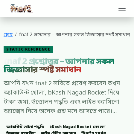
fnaf 2
হোম
fnaf 2 প্রশ্নোত্তর – আপনার সকল জিজ্ঞাসার স্পষ্ট সমাধান
STATIC REFERENCE
fnaf 2 প্রশ্নোত্তর – আপনার সকল
জিজ্ঞাসার স্পষ্ট সমাধান
আপনি যখন fnaf 2 লবিতে প্রবেশ করবেন তখন
অ্যাকাউন্ট খোলা, bKash Nagad Rocket দিয়ে
টাকা জমা, উত্তোলন পদ্ধতি এবং লাইভ ক্যাসিনো
অ্যাক্সেস নিয়ে অনেক প্রশ্ন মনে আসতে পারে।...
অ্যাকাউন্ট খোলা পদ্ধতি
bKash Nagad Rocket লেনদেন
উত্তোলন সময়সীমা
লাইভ টেবিল অ্যাক্সেস
ডিভাইস সমর্থন