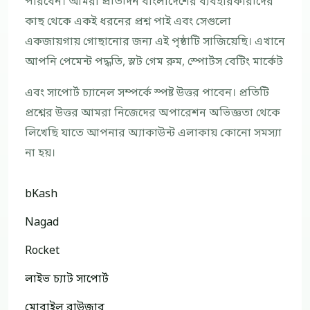
পারবেন। আমরা প্রতিদিন বাংলাদেশের ব্যবহারকারীদের
কাছ থেকে একই ধরনের প্রশ্ন পাই এবং সেগুলো
একজায়গায় গোছানোর জন্য এই পৃষ্ঠাটি সাজিয়েছি। এখানে
আপনি পেমেন্ট পদ্ধতি, স্লট গেম রুম, স্পোর্টস বেটিং মার্কেট
এবং সাপোর্ট চ্যানেল সম্পর্কে স্পষ্ট উত্তর পাবেন। প্রতিটি
প্রশ্নের উত্তর আমরা নিজেদের অপারেশন অভিজ্ঞতা থেকে
লিখেছি যাতে আপনার অ্যাকাউন্ট এলাকায় কোনো সমস্যা
না হয়।
bKash
Nagad
Rocket
লাইভ চ্যাট সাপোর্ট
মোবাইল ব্রাউজার