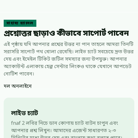
সাহায্য চ্যানেল
প্রশ্নোত্তর ছাড়াও কীভাবে সাপোর্ট পাবেন
এই পৃষ্ঠায় যদি আপনার প্রশ্নের উত্তর না পান তাহলে আমরা তিনটি
সরাসরি সাপোর্ট পথ খোলা রেখেছি। লাইভ চ্যাট সবচেয়ে দ্রুত উত্তর
দেয় এবং ইমেইল টিকিট জটিল সমস্যার জন্য উপযুক্ত। আপনার
অ্যাকাউন্ট এলাকায় হেল্প সেন্টার লিংকও থাকে যেখানে আপডেট
নোটিশ পাবেন।
দল অনলাইনে
লাইভ চ্যাট
fnaf 2 লবির নিচে ডান কোণায় চ্যাট বাটন চাপুন এবং
আপনার প্রশ্ন লিখুন। আমাদের এজেন্ট সাধারণত ২-৩