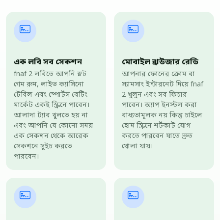
এক লবি সব সেকশন
মোবাইল ব্রাউজার রেডি
fnaf 2 লবিতে আপনি স্লট
আপনার ফোনের ক্রোম বা
গেম রুম, লাইভ ক্যাসিনো
স্যামসাং ইন্টারনেট দিয়ে fnaf
টেবিল এবং স্পোর্টস বেটিং
2 খুলুন এবং সব ফিচার
মার্কেট একই স্ক্রিনে পাবেন।
পাবেন। অ্যাপ ইনস্টল করা
আলাদা ট্যাব খুলতে হয় না
বাধ্যতামূলক নয় কিন্তু চাইলে
এবং আপনি যে কোনো সময়
হোম স্ক্রিনে শর্টকাট যোগ
এক সেকশন থেকে আরেক
করতে পারবেন যাতে দ্রুত
সেকশনে সুইচ করতে
খোলা যায়।
পারবেন।