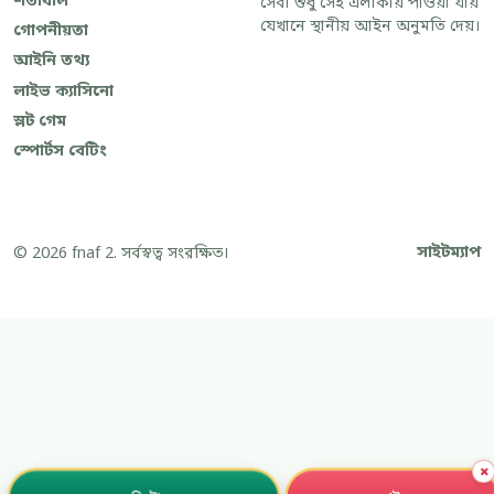
শর্তাবলি
সেবা শুধু সেই এলাকায় পাওয়া যায়
যেখানে স্থানীয় আইন অনুমতি দেয়।
গোপনীয়তা
আইনি তথ্য
লাইভ ক্যাসিনো
স্লট গেম
স্পোর্টস বেটিং
সাইটম্যাপ
© 2026 fnaf 2. সর্বস্বত্ব সংরক্ষিত।
×