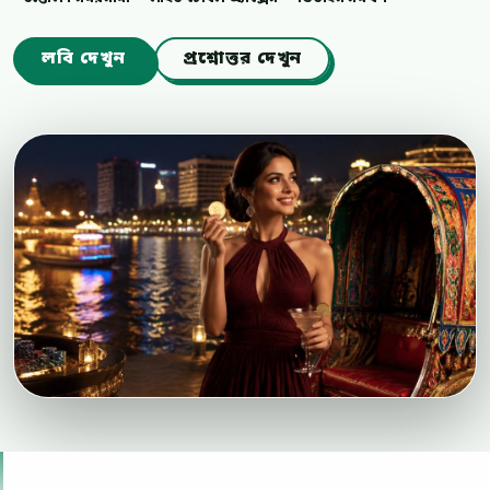
লবি দেখুন
প্রশ্নোত্তর দেখুন