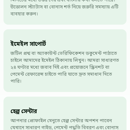
মিনিটের মধ্যে উত্তর দেয় এবং বাংলায় কথা বলতে পারে।
উত্তোলন স্ট্যাটাস বা বোনাস শর্ত নিয়ে জরুরি সমস্যায় এটি
ব্যবহার করুন।
ইমেইল সাপোর্ট
জটিল প্রশ্ন বা অ্যাকাউন্ট ভেরিফিকেশন ডকুমেন্ট পাঠাতে
চাইলে আমাদের ইমেইল ঠিকানায় লিখুন। আমরা সাধারণত
২৪ ঘণ্টার মধ্যে জবাব দিই এবং প্রয়োজনে স্ক্রিনশট বা
পেমেন্ট রেফারেন্স চাইতে পারি যাতে দ্রুত সমাধান দিতে
পারি।
হেল্প সেন্টার
আপনার প্রোফাইল মেনুতে হেল্প সেন্টার অপশন পাবেন
যেখানে সাধারণ গাইড, পেমেন্ট পদ্ধতি বিবরণ এবং বোনাস