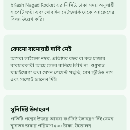
bKash Nagad Rocket এর লিমিট, ঢাকা সময় অনুযায়ী
সাপোর্ট ঘণ্টা এবং মোবাইল নেটওয়ার্ক থেকে অ্যাক্সেসের
বিষয় উল্লেখ করি।
কোনো বানোয়াট দাবি নেই
আমরা লাইসেন্স নম্বর, প্রতিষ্ঠার বছর বা কত হাজার
ব্যবহারকারী আছে সেসব বানিয়ে লিখি না। শুধুমাত্র
যাচাইযোগ্য তথ্য যেমন পেমেন্ট পদ্ধতি, গেম স্টুডিও নাম
এবং সাপোর্ট চ্যানেল দিই।
সুনির্দিষ্ট উদাহরণ
প্রতিটি প্রশ্নের উত্তরে আমরা কংক্রিট উদাহরণ দিই যেমন
ন্যূনতম জমার পরিমাণ ৫০০ টাকা, উত্তোলন