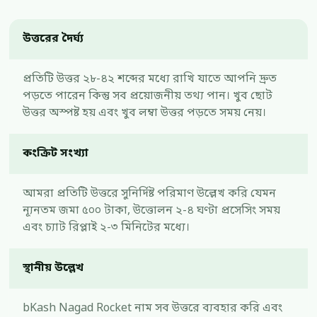
উত্তরের দৈর্ঘ্য
প্রতিটি উত্তর ২৮-৪২ শব্দের মধ্যে রাখি যাতে আপনি দ্রুত
পড়তে পারেন কিন্তু সব প্রয়োজনীয় তথ্য পান। খুব ছোট
উত্তর অস্পষ্ট হয় এবং খুব লম্বা উত্তর পড়তে সময় নেয়।
কংক্রিট সংখ্যা
আমরা প্রতিটি উত্তরে সুনির্দিষ্ট পরিমাণ উল্লেখ করি যেমন
ন্যূনতম জমা ৫০০ টাকা, উত্তোলন ২-৪ ঘণ্টা প্রসেসিং সময়
এবং চ্যাট রিপ্লাই ২-৩ মিনিটের মধ্যে।
স্থানীয় উল্লেখ
bKash Nagad Rocket নাম সব উত্তরে ব্যবহার করি এবং